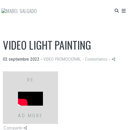
VIDEO LIGHT PAINTING
02 septiembre 2022 -
VIDEO PROMOCIONAL
- Comentarios
-
RE
AD MORE
Compartir