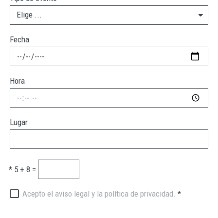
Fecha
Hora
Lugar
*
5 + 8 =
Acepto el aviso legal y la política de privacidad.
*